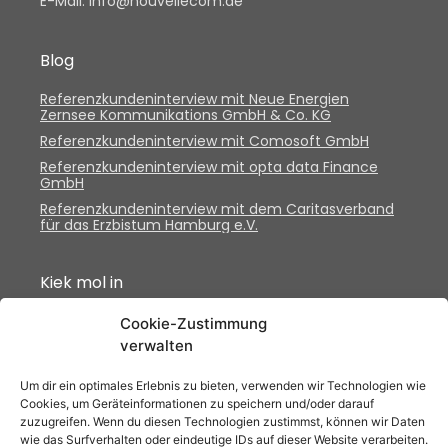
E-Mail: info@nouvellecom.de
Blog
Referenzkundeninterview mit Neue Energien
Zernsee Kommunikations GmbH & Co. KG
Referenzkundeninterview mit Comosoft GmbH
Referenzkundeninterview mit opta data Finance
GmbH
Referenzkundeninterview mit dem Caritasverband
für das Erzbistum Hamburg e.V.
Kiek mol in
Cookie-Zustimmung
verwalten
Um dir ein optimales Erlebnis zu bieten, verwenden wir Technologien wie
Unsere Partner
Cookies, um Geräteinformationen zu speichern und/oder darauf
zuzugreifen. Wenn du diesen Technologien zustimmst, können wir Daten
wie das Surfverhalten oder eindeutige IDs auf dieser Website verarbeiten.