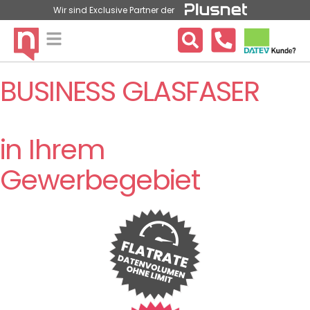
Wir sind Exclusive Partner der
BUSINESS GLASFASER
in Ihrem
Gewerbegebiet