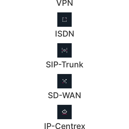
VPN
ISDN
SIP-Trunk
SD-WAN
IP-Centrex