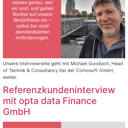
Unsere Interviewreihe geht mit Michael Gundlach, Head
of Technik & Consultancy bei der Comosoft GmbH,
weiter.
Referenzkundeninterview
mit opta data Finance
GmbH