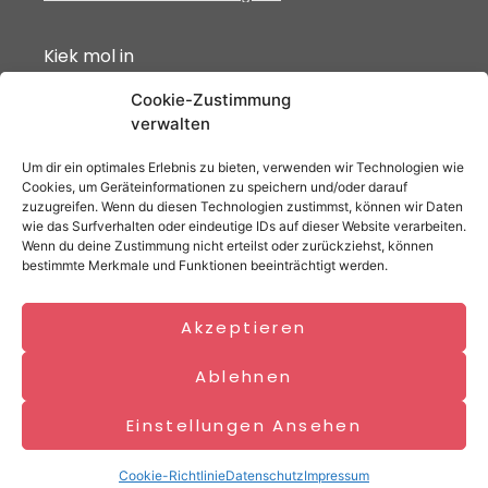
Kiek mol in
Cookie-Zustimmung
verwalten
Um dir ein optimales Erlebnis zu bieten, verwenden wir Technologien wie
Unsere Partner
Cookies, um Geräteinformationen zu speichern und/oder darauf
zuzugreifen. Wenn du diesen Technologien zustimmst, können wir Daten
wie das Surfverhalten oder eindeutige IDs auf dieser Website verarbeiten.
Wenn du deine Zustimmung nicht erteilst oder zurückziehst, können
bestimmte Merkmale und Funktionen beeinträchtigt werden.
Akzeptieren
Ablehnen
Einstellungen Ansehen
IMPRESSUM
DATENSCHUTZ
COOKIES VERWALTEN
Cookie-Richtlinie
Datenschutz
Impressum